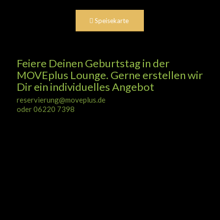
Speisekarte
Feiere Deinen Geburtstag in der
MOVEplus Lounge. Gerne erstellen wir
Dir ein individuelles Angebot
reservierung@moveplus.de
oder 06220 7398
0
0
0
0
Tage
Stunden
Minuten
Sekunden