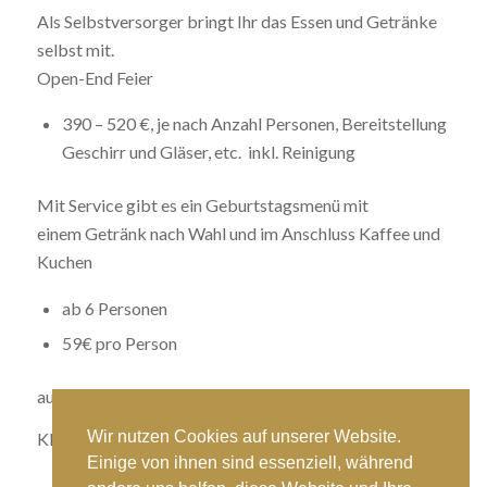
Als Selbstversorger bringt Ihr das Essen und Getränke
selbst mit.
Open-End Feier
390 – 520 €, je nach Anzahl Personen, Bereitstellung
Geschirr und Gläser, etc. inkl. Reinigung
Mit Service gibt es ein Geburtstagsmenü mit
einem Getränk nach Wahl und im Anschluss Kaffee und
Kuchen
ab 6 Personen
59€ pro Person
auf Wunsch mit Live-Band
Wir nutzen Cookies auf unserer Website.
Klassik – Rock – Pop
Einige von ihnen sind essenziell, während