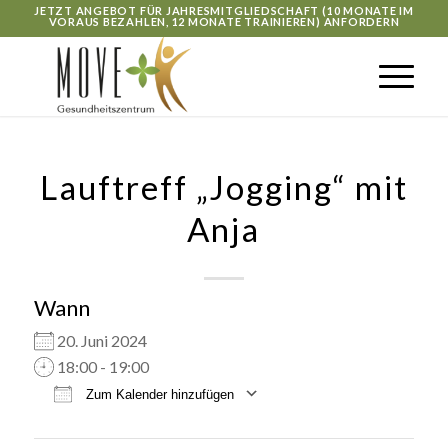
JETZT ANGEBOT FÜR JAHRESMITGLIEDSCHAFT (10 MONATE IM
VORAUS BEZAHLEN, 12 MONATE TRAINIEREN) ANFORDERN
Lauftreff „Jogging“ mit
Anja
Wann
20. Juni 2024
18:00 - 19:00
Zum Kalender hinzufügen
ICS herunterladen
Google Kalender