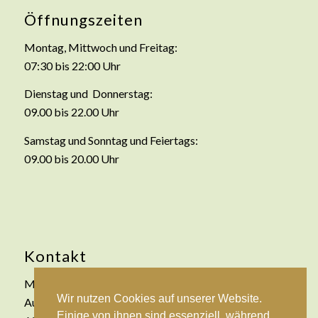
Öffnungszeiten
Montag, Mittwoch und Freitag:
07:30 bis 22:00 Uhr
Dienstag und Donnerstag:
09.00 bis 22.00 Uhr
Samstag und Sonntag und Feiertags:
09.00 bis 20.00 Uhr
Kontakt
Move Fitness- und Freizeitanlage GmbH & Co. KG
Wir nutzen Cookies auf unserer Website.
Auf der Kipp 2
Einige von ihnen sind essenziell, während